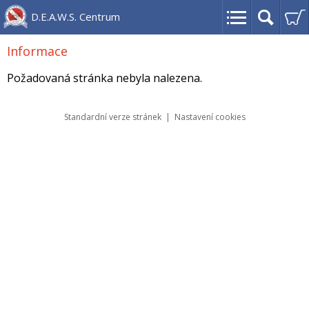
D.E.A.W.S. Centrum
Informace
Požadovaná stránka nebyla nalezena.
Standardní verze stránek
|
Nastavení cookies