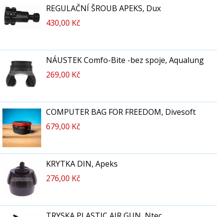
REGULAČNÍ ŠROUB APEKS, Dux
430,00 Kč
NÁUSTEK Comfo-Bite -bez spoje, Aqualung
269,00 Kč
COMPUTER BAG FOR FREEDOM, Divesoft
679,00 Kč
KRYTKA DIN, Apeks
276,00 Kč
TRYSKA PLASTIC AIR GUN, Ntec