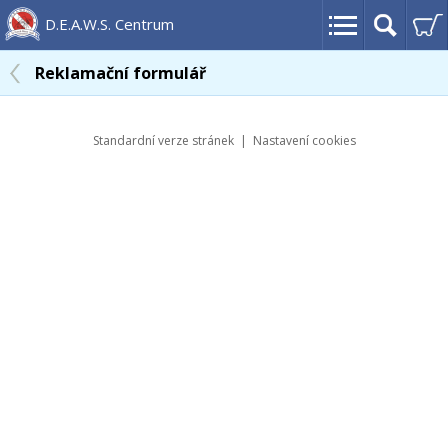
D.E.A.W.S. Centrum
Reklamační formulář
Standardní verze stránek
|
Nastavení cookies