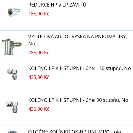
REDUKCE HP a LP ZÁVITŮ
185,00 Kč
VZDUCOVÁ AUTOTRYSKA NA PNEUMATIKY,
Ntec
285,00 Kč
KOLENO LP K II.STUPNI - úhel 110 stupňů, No
435,00 Kč
KOLENO LP K II.STUPNI - úhel 90 stupňů, No
435,00 Kč
OTOČNÉ KOLÍNKO OK-HP UNF7/16", Lola