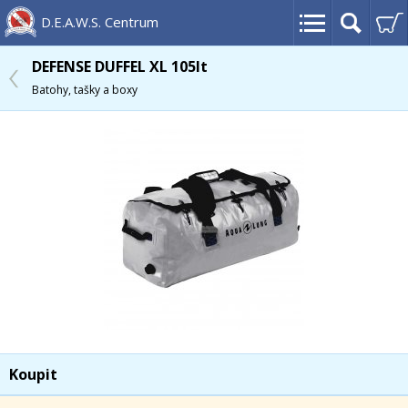
D.E.A.W.S. Centrum
DEFENSE DUFFEL XL 105lt
Batohy, tašky a boxy
Koupit