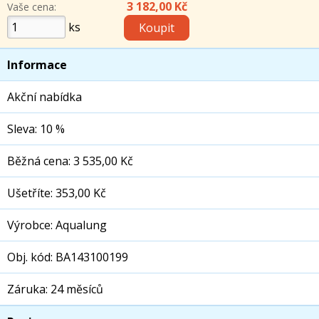
3 182,00 Kč
Vaše cena:
ks
Informace
Akční nabídka
Sleva: 10 %
Běžná cena: 3 535,00 Kč
Ušetříte: 353,00 Kč
Výrobce: Aqualung
Obj. kód: BA143100199
Záruka: 24 měsíců