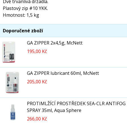
Dvě trvanlivá držadla.
Plastový zip #10 YKK.
Hmotnost: 1,5 kg
Doporučené zboží
GA ZIPPER 2x4,5g, McNett
195,00 Kč
GA ZIPPER lubricant 60ml, McNett
205,00 Kč
PROTIMLŽÍCÍ PROSTŘEDEK SEA-CLR ANTIFOG
SPRAY 35ml, Aqua Sphere
266,00 Kč