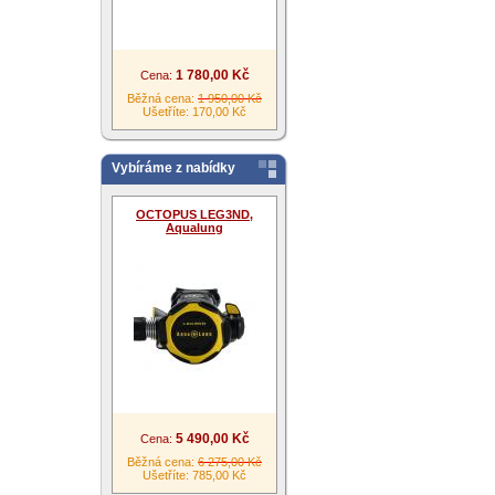
1 780,00 Kč
Cena:
Běžná cena:
1 950,00 Kč
Ušetříte: 170,00 Kč
Vybíráme z nabídky
OCTOPUS LEG3ND,
Aqualung
5 490,00 Kč
Cena:
Běžná cena:
6 275,00 Kč
Ušetříte: 785,00 Kč