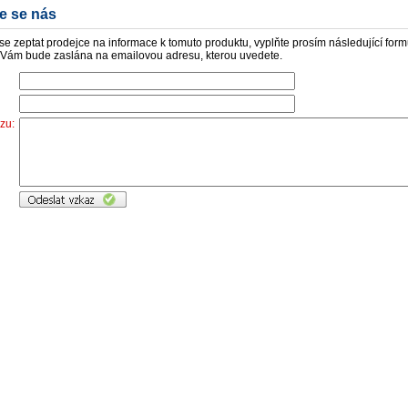
te se nás
 se zeptat prodejce na informace k tomuto produktu, vyplňte prosím následující form
Vám bude zaslána na emailovou adresu, kterou uvedete.
zu: