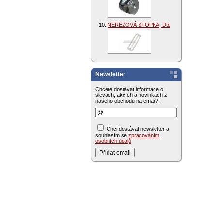
NEREZOVÁ STOPKA, Dtd
Newsletter
Chcete dostávat informace o
slevách, akcích a novinkách z
našeho obchodu na email?:
Chci dostávat newsletter a
souhlasím se
zpracováním
osobních údajů