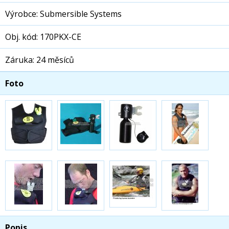
Výrobce: Submersible Systems
Obj. kód: 170PKX-CE
Záruka: 24 měsíců
Foto
Popis