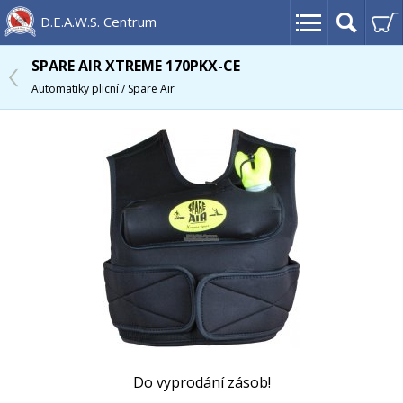
D.E.A.W.S. Centrum
SPARE AIR XTREME 170PKX-CE
Automatiky plicní / Spare Air
Do vyprodání zásob!